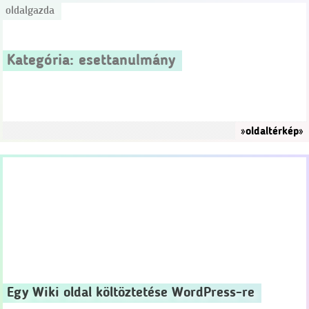
oldalgazda
Kategória:
esettanulmány
»oldaltérkép»
Egy Wiki oldal költöztetése WordPress-re