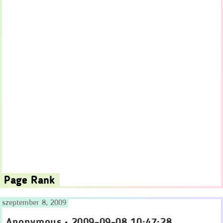
Page Rank
szeptember 8, 2009
Anonymous
•
2009-09-08 10:47:28