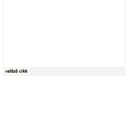
«előző cikk