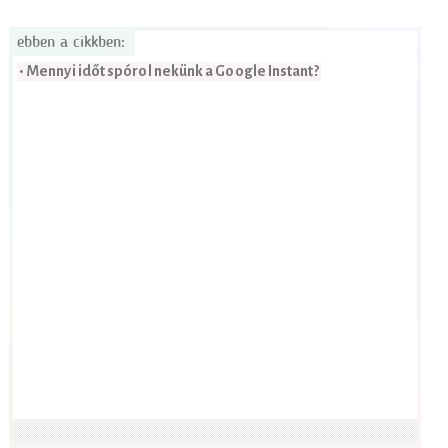
ebben a cikkben:
• Mennyi időt spórol nekünk a Google Instant?