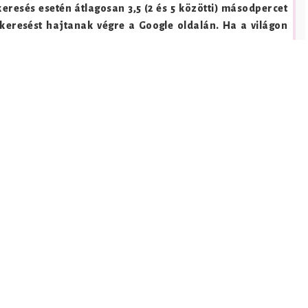
keresés esetén átlagosan 3,5 (2 és 5 közötti) másodpercet
keresést hajtanak végre a Google oldalán. Ha a világon
k meg: