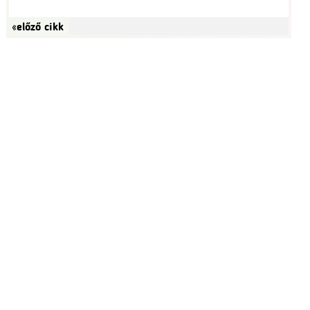
«előző cikk