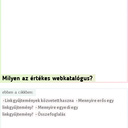
Milyen az értékes webkatalógus?
ebben a cikkben:
• Linkgyűjtemények közvetett haszna
• Mennyire erős egy
linkgyűjtemény?
• Mennyire egyedi egy
linkgyűjtemény?
• Összefoglalás