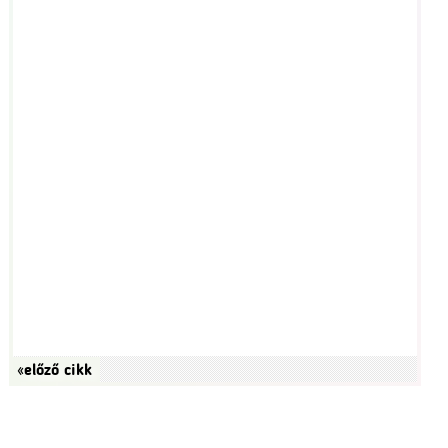
«előző cikk