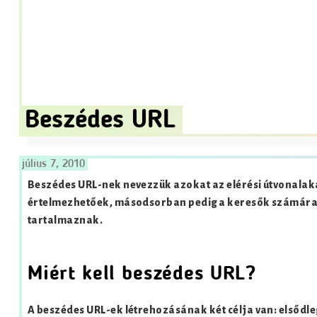
Beszédes URL
július 7, 2010
Beszédes URL-nek nevezzük azokat az elérési útvonalak
értelmezhetőek, másodsorban pedig a keresők számára,
tartalmaznak.
Miért kell beszédes URL?
A beszédes URL-ek létrehozásának két célja van: elsődle