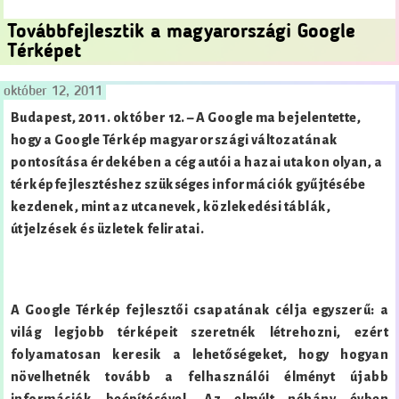
Továbbfejlesztik a magyarországi Google
Térképet
október 12, 2011
Budapest, 2011. október 12. – A Google ma bejelentette,
hogy a Google Térkép magyarországi változatának
pontosítása érdekében a cég autói a hazai utakon olyan, a
térképfejlesztéshez szükséges információk gyűjtésébe
kezdenek, mint az utcanevek, közlekedési táblák,
útjelzések és üzletek feliratai.
A Google Térkép fejlesztői csapatának célja egyszerű: a
világ legjobb térképeit szeretnék létrehozni, ezért
folyamatosan keresik a lehetőségeket, hogy hogyan
növelhetnék tovább a felhasználói élményt újabb