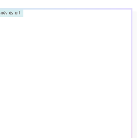
név és url