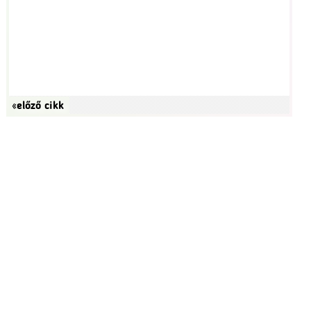
«előző cikk