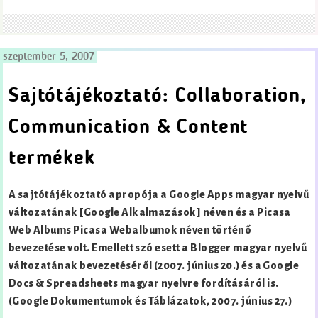
szeptember 5, 2007
Sajtótájékoztató: Collaboration,
Communication & Content
termékek
A sajtótájékoztató apropója a Google Apps magyar nyelvű
változatának [Google Alkalmazások]
néven és a Picasa
Web Albums Picasa Webalbumok néven történő
bevezetése volt. Emellett szó esett a Blogger magyar nyelvű
változatának bevezetéséről (2007. június 20.) és a Google
Docs & Spreadsheets magyar nyelvre fordításáról is.
(Google Dokumentumok és Táblázatok, 2007. június 27.)