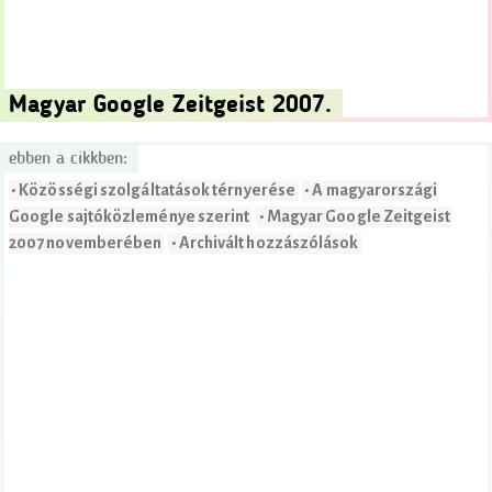
Magyar Google Zeitgeist 2007.
ebben a cikkben:
• Közösségi szolgáltatások térnyerése
• A magyarországi
Google sajtóközleménye szerint
• Magyar Google Zeitgeist
2007 novemberében
• Archivált hozzászólások