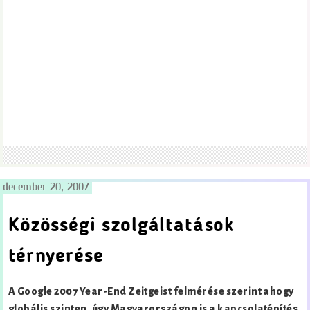
december 20, 2007
Közösségi szolgáltatások
térnyerése
A Google 2007 Year-End Zeitgeist felmérése szerint ahogy
globális szinten, úgy Magyarországon is a kapcsolatépítés