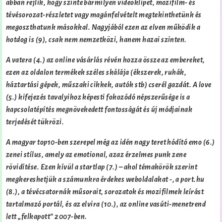
abban rejlik, hogy szinte bármilyen videoklipet, mozifilm- és
tévésorozat-részletet vagy magánfelvételt megtekinthetünk és
megoszthatunk másokkal. Nagyjából ezen az elven működik a
hotdog is (9), csak nem nemzetközi, hanem hazai szinten.
A vatera (4.) az online vásárlás révén hozza össze az embereket,
ezen az oldalon termékek széles skálája (ékszerek, ruhák,
háztartási gépek, műszaki cikkek, autók stb) cserél gazdát. A love
(5.) kifejezés tavalyihoz képesti fokozódó népszerűsége is a
kapcsolatépítés megnövekedett fontosságát és új módjainak
terjedését tükrözi.
A magyar top10-ben szerepel még az idén nagy teret hódító emo (6.)
zenei stílus, amely az emotional, azaz érzelmes punk zene
rövidítése. Ezen kívül a startlap (7.) – ahol témakörök szerint
megkereshetjük a számunkra érdekes weboldalakat -, a port.hu
(8.), a tévécsatornák műsorait, sorozatok és mozifilmek leírást
tartalmazó portál, és az elvira (10.), az online vasúti-menetrend
lett „felkapott” 2007-ben.