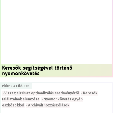
Keresők segítségével történő
nyomonkövetés
ebben a cikkben:
• Visszajelzés az optimalizálás eredményéről
• Keresők
találatainak elemzése
• Nyomonkövetés egyéb
eszközökkel
• Archivált hozzászólások