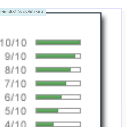
ptimalizálás eszköztára