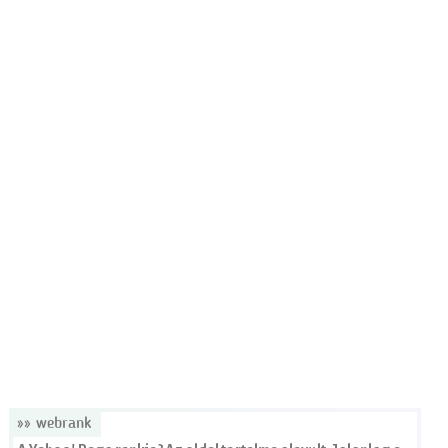
»» webrank