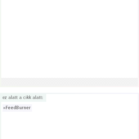
ez alatt a cikk alatt:
»
FeedBurner