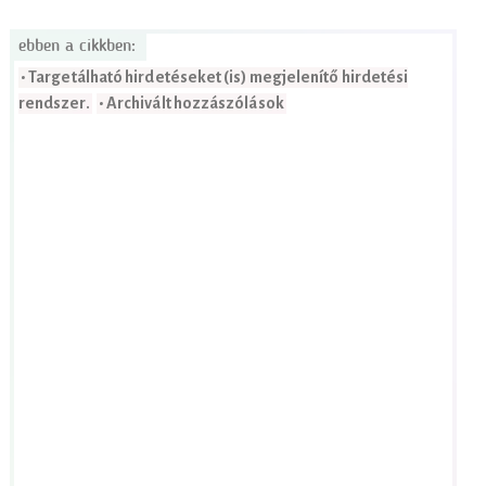
ebben a cikkben:
• Targetálható hirdetéseket (is) megjelenítő hirdetési
rendszer.
• Archivált hozzászólások