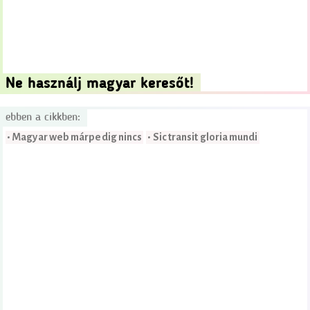
Ne használj magyar keresőt!
ebben a cikkben:
• Magyar web márpedig nincs
• Sic transit gloria mundi