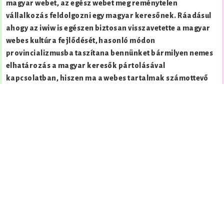
magyar webet, az egész webet meg reménytelen
vállalkozás feldolgozni egy magyar keresőnek. Ráadásul
ahogy az iwiw is egészen biztosan visszavetette a magyar
webes kultúra fejlődését, hasonló módon
provincializmusba taszítana bennünket bármilyen nemes
elhatározás a magyar keresők pártolásával
kapcsolatban, hiszen ma a webes tartalmak számottevő
része csak angolul vagy angol nyelvű oldalakon érhető el.
Lásd akár a magyar wikipédia és az angol wikipédia
méretének különbségét ( száznegyvennégyezet kontra
hárommillióhatvanháromezer), de jó példa lehet még a
Miskolczy Csaba által szintén kárhoztatott Youtube esete
is.
Sic transit gloria mundi
Mint ahogy elmúltak azok az idők, amikor még az