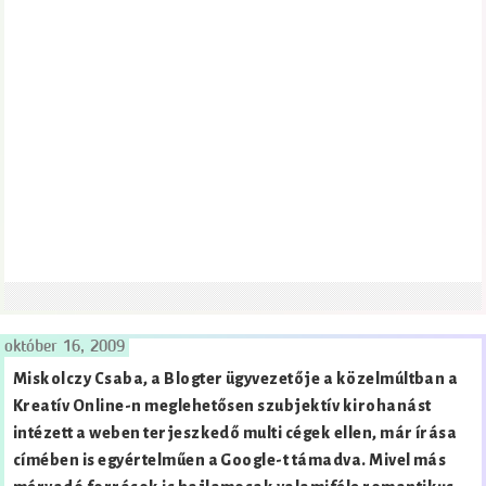
október 16, 2009
Miskolczy Csaba, a Blogter ügyvezetője a közelmúltban a
Kreatív Online-n meglehetősen szubjektív kirohanást
intézett a weben terjeszkedő multi cégek ellen, már írása
címében is egyértelműen a Google-t támadva. Mivel más