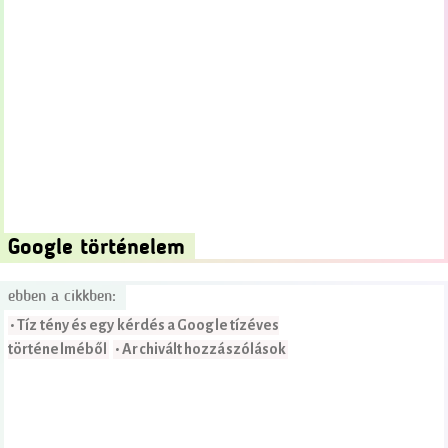
Google történelem
ebben a cikkben:
• Tíz tény és egy kérdés a Google tízéves
történelméből
• Archivált hozzászólások