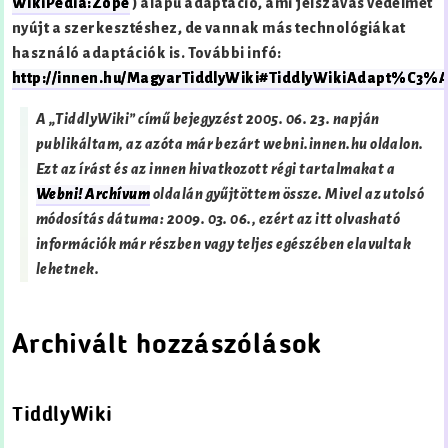
WikiPedia:Zope
) alapú adaptáció, ami jelszavas védelmet
nyújt a szerkesztéshez, de vannak más technológiákat
használó adaptációk is. További infó:
http://innen.hu/MagyarTiddlyWiki#TiddlyWikiAdapt%C3
A „TiddlyWiki” című bejegyzést
2005. 06. 23.
napján
publikáltam, az azóta már bezárt webni.innen.hu oldalon.
Ezt az írást és az innen hivatkozott régi tartalmakat a
Webni! Archívum
oldalán gyűjtöttem össze. Mivel az utolsó
módosítás dátuma:
2009. 03. 06.
, ezért az itt olvasható
információk már részben vagy teljes egészében elavultak
lehetnek.
Archivált hozzászólások
TiddlyWiki