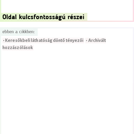
Oldal kulcsfontosságú részei
ebben a cikkben:
• Keresőkbeli láthatóság döntő tényezői
• Archivált
hozzászólások