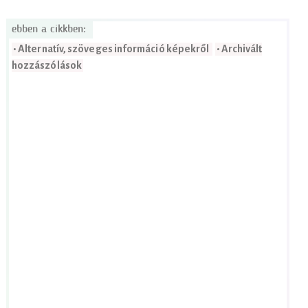
ebben a cikkben:
• Alternatív, szöveges információ képekről
• Archivált
hozzászólások