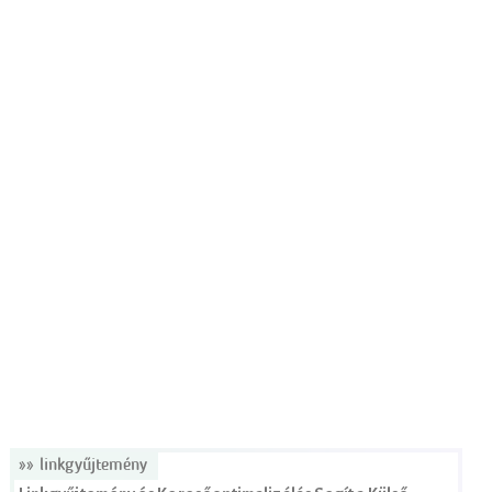
»» linkgyűjtemény