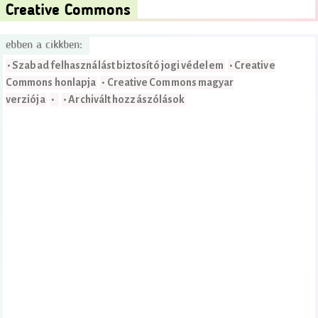
Creative Commons
ebben a cikkben:
• Szabad felhasználást biztosító jogi védelem
• Creative
Commons honlapja
• Creative Commons magyar
verziója
•
• Archivált hozzászólások