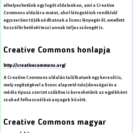
elhelyezhetünk egy logót oldalunkon, ami a Creative
Commons oldalára mutat, ahol látogatóink rendkívül
egyszerűen tájékoódhatnak a licenc lényegéről, emellett
hozzáférhetővét teszi annak teljes szövegét is.
Creative Commons honlapja
http://creativecommons.org/
A Creative Commons oldalán találhatunk egy keresőt is,
mely segítségével a licenc alapvető tulajdonságai és a
média típusa szerint szűkítve is kereshetünk az egyébként
szabad felhasználású anyagok között.
Creative Commons magyar