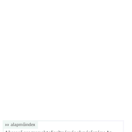
»» alapműindex