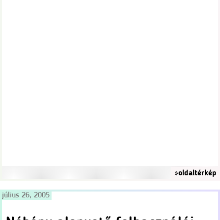
»oldaltérkép
július 26, 2005