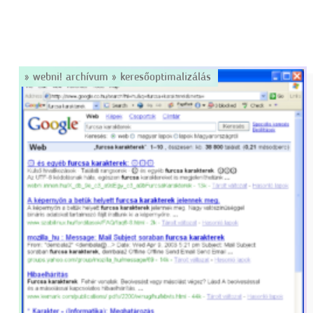
»
webni! archívum
»
keresőoptimalizálás